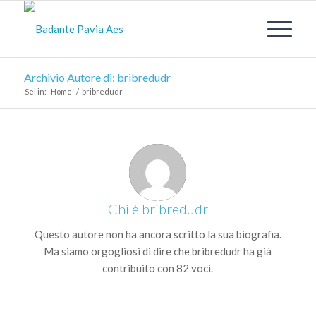
Archivio Autore di: bribredudr
Sei in:
Home
/
bribredudr
Chi è
bribredudr
Questo autore non ha ancora scritto la sua biografia.
Ma siamo orgogliosi di dire che
bribredudr
ha già
contribuito con 82 voci.