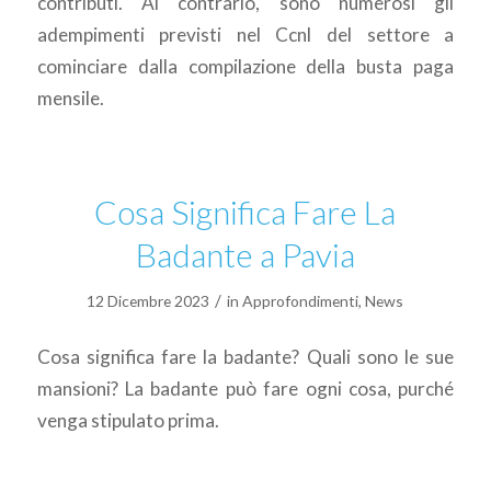
contributi. Al contrario, sono numerosi gli
adempimenti previsti nel Ccnl del settore a
cominciare dalla compilazione della busta paga
mensile.
Cosa Significa Fare La
Badante a Pavia
/
12 Dicembre 2023
in
Approfondimenti
,
News
Cosa significa fare la badante? Quali sono le sue
mansioni? La badante può fare ogni cosa, purché
venga stipulato prima.