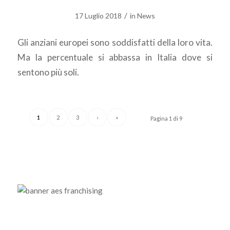
/
17 Luglio 2018
in
News
Gli anziani europei sono soddisfatti della loro vita.
Ma la percentuale si abbassa in Italia dove si
sentono più soli.
1
2
3
›
»
Pagina 1 di 9