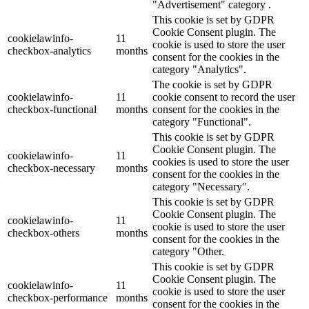
"Advertisement" category .
This cookie is set by GDPR
Cookie Consent plugin. The
cookielawinfo-
11
cookie is used to store the user
checkbox-analytics
months
consent for the cookies in the
category "Analytics".
The cookie is set by GDPR
cookielawinfo-
11
cookie consent to record the user
checkbox-functional
months
consent for the cookies in the
category "Functional".
This cookie is set by GDPR
Cookie Consent plugin. The
cookielawinfo-
11
cookies is used to store the user
checkbox-necessary
months
consent for the cookies in the
category "Necessary".
This cookie is set by GDPR
Cookie Consent plugin. The
cookielawinfo-
11
cookie is used to store the user
checkbox-others
months
consent for the cookies in the
category "Other.
This cookie is set by GDPR
Cookie Consent plugin. The
cookielawinfo-
11
cookie is used to store the user
checkbox-performance
months
consent for the cookies in the