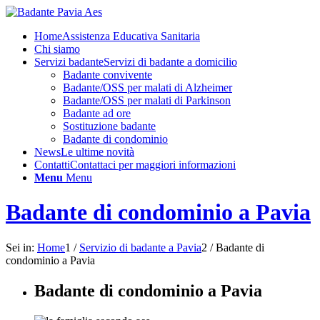
Home
Assistenza Educativa Sanitaria
Chi siamo
Servizi badante
Servizi di badante a domicilio
Badante convivente
Badante/OSS per malati di Alzheimer
Badante/OSS per malati di Parkinson
Badante ad ore
Sostituzione badante
Badante di condominio
News
Le ultime novità
Contatti
Contattaci per maggiori informazioni
Menu
Menu
Badante di condominio a Pavia
Sei in:
Home
1
/
Servizio di badante a Pavia
2
/
Badante di
condominio a Pavia
Badante di condominio a Pavia