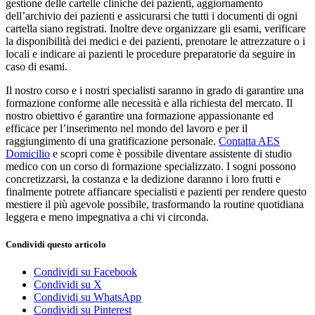
gestione delle cartelle cliniche dei pazienti, aggiornamento
dell’archivio dei pazienti e assicurarsi che tutti i documenti di ogni
cartella siano registrati. Inoltre deve organizzare gli esami, verificare
la disponibilità dei medici e dei pazienti, prenotare le attrezzature o i
locali e indicare ai pazienti le procedure preparatorie da seguire in
caso di esami.
Il nostro corso e i nostri specialisti saranno in grado di garantire una
formazione conforme alle necessità e alla richiesta del mercato. Il
nostro obiettivo é garantire una formazione appassionante ed
efficace per l’inserimento nel mondo del lavoro e per il
raggiungimento di una gratificazione personale.
Contatta AES
Domicilio
e scopri come è possibile diventare assistente di studio
medico con un corso di formazione specializzato. I sogni possono
concretizzarsi, la costanza e la dedizione daranno i loro frutti e
finalmente potrete affiancare specialisti e pazienti per rendere questo
mestiere il più agevole possibile, trasformando la routine quotidiana
leggera e meno impegnativa a chi vi circonda.
Condividi questo articolo
Condividi su Facebook
Condividi su X
Condividi su WhatsApp
Condividi su Pinterest