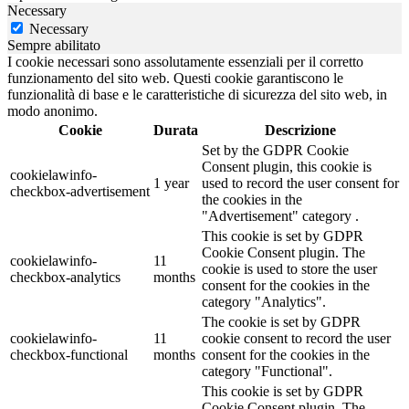
Necessary
Necessary
Sempre abilitato
I cookie necessari sono assolutamente essenziali per il corretto
funzionamento del sito web. Questi cookie garantiscono le
funzionalità di base e le caratteristiche di sicurezza del sito web, in
modo anonimo.
Cookie
Durata
Descrizione
Set by the GDPR Cookie
Consent plugin, this cookie is
cookielawinfo-
1 year
used to record the user consent for
checkbox-advertisement
the cookies in the
"Advertisement" category .
This cookie is set by GDPR
Cookie Consent plugin. The
cookielawinfo-
11
cookie is used to store the user
checkbox-analytics
months
consent for the cookies in the
category "Analytics".
The cookie is set by GDPR
cookielawinfo-
11
cookie consent to record the user
checkbox-functional
months
consent for the cookies in the
category "Functional".
This cookie is set by GDPR
Cookie Consent plugin. The