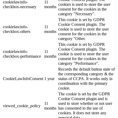
cookielawinfo-
11
cookies is used to store the user
checkbox-necessary
months
consent for the cookies in the
category "Necessary".
This cookie is set by GDPR
Cookie Consent plugin. The
cookielawinfo-
11
cookie is used to store the user
checkbox-others
months
consent for the cookies in the
category "Other.
This cookie is set by GDPR
Cookie Consent plugin. The
cookielawinfo-
11
cookie is used to store the user
checkbox-performance
months
consent for the cookies in the
category "Performance".
Records the default button state of
the corresponding category & the
CookieLawInfoConsent
1 year
status of CCPA. It works only in
coordination with the primary
cookie.
The cookie is set by the GDPR
Cookie Consent plugin and is
11
used to store whether or not user
viewed_cookie_policy
months
has consented to the use of
cookies. It does not store any
personal data.