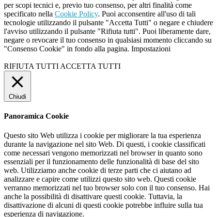
per scopi tecnici e, previo tuo consenso, per altri finalità come
specificato nella
Cookie Policy
. Puoi acconsentire all'uso di tali
tecnologie utilizzando il pulsante "Accetta Tutti" o negare e chiudere
l'avviso utilizzando il pulsante "Rifiuta tutti". Puoi liberamente dare,
negare o revocare il tuo consenso in qualsiasi momento cliccando su
"Consenso Cookie" in fondo alla pagina.
Impostazioni
RIFIUTA TUTTI
ACCETTA TUTTI
Chiudi
Panoramica Cookie
Questo sito Web utilizza i cookie per migliorare la tua esperienza
durante la navigazione nel sito Web. Di questi, i cookie classificati
come necessari vengono memorizzati nel browser in quanto sono
essenziali per il funzionamento delle funzionalità di base del sito
web. Utilizziamo anche cookie di terze parti che ci aiutano ad
analizzare e capire come utilizzi questo sito web. Questi cookie
verranno memorizzati nel tuo browser solo con il tuo consenso. Hai
anche la possibilità di disattivare questi cookie. Tuttavia, la
disattivazione di alcuni di questi cookie potrebbe influire sulla tua
esperienza di navigazione.