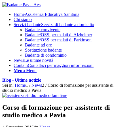
Home
Assistenza Educativa Sanitaria
Chi siamo
Servizi badante
Servizi di badante a domicilio
Badante convivente
Badante/OSS per malati di Alzheimer
Badante/OSS per malati di Parkinson
Badante ad ore
Sostituzione badante
Badante di condominio
News
Le ultime novità
Contatti
Contattaci per maggiori informazioni
Menu
Menu
Blog - Ultime notizie
Sei in:
Home
1
/
News
2
/
Corso di formazione per assistente di
studio medico a Pavia
Corso di formazione per assistente di
studio medico a Pavia