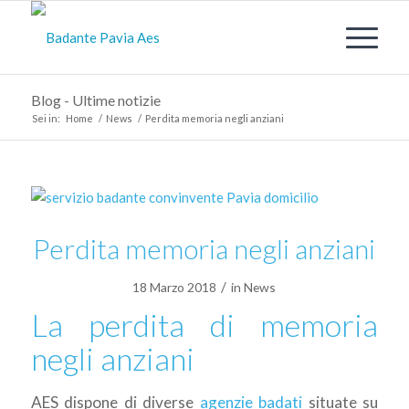
Blog - Ultime notizie
Sei in:
Home
/
News
/
Perdita memoria negli anziani
Perdita memoria negli anziani
/
18 Marzo 2018
in
News
La perdita di memoria
negli anziani
AES dispone di diverse
agenzie badati
situate su