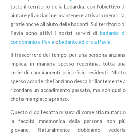
tutto il territorio della Lobardia, con l’obiettivo di
aiutare gli anziani nel mantenere attiva la memoria,
grazie anche all’aiuto delle badanti. Sul territorio di
Pavia sono attivi i nostri servizi di
badante di
condominio a Pavia
e
badante ad ore a Pavia
.
Il trascorrere del tempo, per una persona anziana
implica, in maniera spesso repentina, tutta una
serie di cambiamenti psico-fisici evidenti. Molto
spesso accade che l’anziano riesca brillantemente a
ricordare un accadimento passato, ma non quello
che ha mangiato a pranzo.
Questo ci da l’esatta misura di come stia mutando
la facoltà mnemonica della persona non più
giovane. Naturalmente dobbiamo vederla