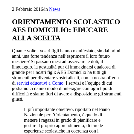
2 Febbraio 2016
/
in
News
ORIENTAMENTO SCOLASTICO
AES DOMICILIO: EDUCARE
ALLA SCELTA
Quante volte i vostri figli hanno manifestato, sin dai primi
anni, una forte tendenza nell’esprimere il loro futuro
mestiere? Si passano mesi ad osservare le doti, il
linguaggio, la gestualità pur di immaginarsi qualcosa di
grande per i nostri figli: AES Domicilio ha tutti gli
strumenti per diventare vostri alleati, con la nostra offerta
di
servizi educativi a Como
. I servizi e l’equipe di cui
godiamo ci danno modo di interagire con ogni tipo di
difficoltà e siamo fieri di avere a disposizione gli strumenti
giusti.
Il più importante obiettivo, riportato nel Piano
Nazionale per l’Orientamento, è quello di
mettere i ragazzi in grado di pianificare e
gestire il proprio apprendimento, di fare le
esperienze scolastiche in coerenza con i