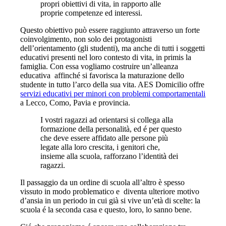
propri obiettivi di vita, in rapporto alle
proprie competenze ed interessi.
Questo obiettivo può essere raggiunto attraverso un forte
coinvolgimento, non solo dei protagonisti
dell’orientamento (gli studenti), ma anche di tutti i soggetti
educativi presenti nel loro contesto di vita, in primis la
famiglia. Con essa vogliamo costruire un’alleanza
educativa affinché si favorisca la maturazione dello
studente in tutto l’arco della sua vita. AES Domicilio offre
servizi educativi per minori con problemi comportamentali
a Lecco, Como, Pavia e provincia.
I vostri ragazzi ad orientarsi si collega alla
formazione della personalità, ed é per questo
che deve essere affidato alle persone più
legate alla loro crescita, i genitori che,
insieme alla scuola, rafforzano l’identità dei
ragazzi.
Il passaggio da un ordine di scuola all’altro è spesso
vissuto in modo problematico e diventa ulteriore motivo
d’ansia in un periodo in cui già si vive un’età di scelte: la
scuola é la seconda casa e questo, loro, lo sanno bene.