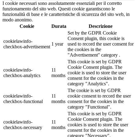
I cookie necessari sono assolutamente essenziali per il corretto
funzionamento del sito web. Questi cookie garantiscono le
funzionalità di base e le caratteristiche di sicurezza del sito web, in
modo anonimo.
Cookie
Durata
Descrizione
Set by the GDPR Cookie
Consent plugin, this cookie is
cookielawinfo-
1 year
used to record the user consent for
checkbox-advertisement
the cookies in the
"Advertisement" category .
This cookie is set by GDPR
Cookie Consent plugin. The
cookielawinfo-
11
cookie is used to store the user
checkbox-analytics
months
consent for the cookies in the
category "Analytics".
The cookie is set by GDPR
cookielawinfo-
11
cookie consent to record the user
checkbox-functional
months
consent for the cookies in the
category "Functional".
This cookie is set by GDPR
Cookie Consent plugin. The
cookielawinfo-
11
cookies is used to store the user
checkbox-necessary
months
consent for the cookies in the
category "Necessary".