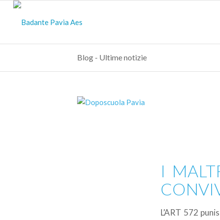
Blog - Ultime notizie
I MALT
CONVIV
L’ART 572 punis