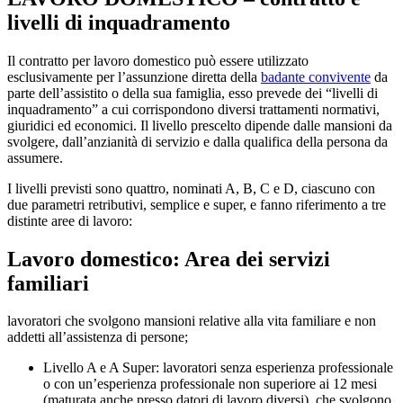
livelli di inquadramento
Il contratto per lavoro domestico può essere utilizzato
esclusivamente per l’assunzione diretta della
badante convivente
da
parte dell’assistito o della sua famiglia, esso prevede dei “livelli di
inquadramento” a cui corrispondono diversi trattamenti normativi,
giuridici ed economici. Il livello prescelto dipende dalle mansioni da
svolgere, dall’anzianità di servizio e dalla qualifica della persona da
assumere.
I livelli previsti sono quattro, nominati A, B, C e D, ciascuno con
due parametri retributivi, semplice e super, e fanno riferimento a tre
distinte aree di lavoro:
Lavoro domestico: Area dei servizi
familiari
lavoratori che svolgono mansioni relative alla vita familiare e non
addetti all’assistenza di persone;
Livello A e A Super: lavoratori senza esperienza professionale
o con un’esperienza professionale non superiore ai 12 mesi
(maturata anche presso datori di lavoro diversi), che svolgono