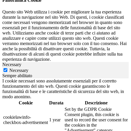
Panoramica Cookie
Questo sito Web utilizza i cookie per migliorare la tua esperienza
durante la navigazione nel sito Web. Di questi, i cookie classificati
come necessari vengono memorizzati nel browser in quanto sono
essenziali per il funzionamento delle funzionalità di base del sito
web. Utilizziamo anche cookie di terze parti che ci aiutano ad
analizzare e capire come utilizzi questo sito web. Questi cookie
verranno memorizzati nel tuo browser solo con il tuo consenso. Hai
anche la possibilità di disattivare questi cookie. Tuttavia, la
disattivazione di alcuni di questi cookie potrebbe influire sulla tua
esperienza di navigazione.
Necessary
Necessary
Sempre abilitato
I cookie necessari sono assolutamente essenziali per il corretto
funzionamento del sito web. Questi cookie garantiscono le
funzionalità di base e le caratteristiche di sicurezza del sito web, in
modo anonimo.
Cookie
Durata
Descrizione
Set by the GDPR Cookie
Consent plugin, this cookie is
cookielawinfo-
1 year
used to record the user consent for
checkbox-advertisement
the cookies in the
"Advertisement" category .