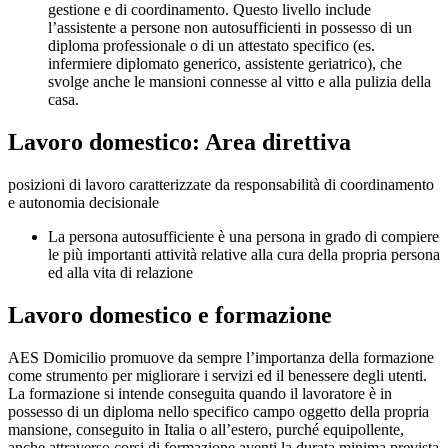
gestione e di coordinamento. Questo livello include
l’assistente a persone non autosufficienti in possesso di un
diploma professionale o di un attestato specifico (es.
infermiere diplomato generico, assistente geriatrico), che
svolge anche le mansioni connesse al vitto e alla pulizia della
casa.
Lavoro domestico: Area direttiva
posizioni di lavoro caratterizzate da responsabilità di coordinamento
e autonomia decisionale
La persona autosufficiente è una persona in grado di compiere
le più importanti attività relative alla cura della propria persona
ed alla vita di relazione
Lavoro domestico e formazione
AES Domicilio promuove da sempre l’importanza della formazione
come strumento per migliorare i servizi ed il benessere degli utenti.
La formazione si intende conseguita quando il lavoratore è in
possesso di un diploma nello specifico campo oggetto della propria
mansione, conseguito in Italia o all’estero, purché equipollente,
anche attraverso corsi di formazione aventi la durata minima prevista