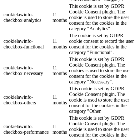
This cookie is set by GDPR
Cookie Consent plugin. The
cookielawinfo-
11
cookie is used to store the user
checkbox-analytics
months
consent for the cookies in the
category "Analytics".
The cookie is set by GDPR
cookielawinfo-
11
cookie consent to record the user
checkbox-functional
months
consent for the cookies in the
category "Functional".
This cookie is set by GDPR
Cookie Consent plugin. The
cookielawinfo-
11
cookies is used to store the user
checkbox-necessary
months
consent for the cookies in the
category "Necessary".
This cookie is set by GDPR
Cookie Consent plugin. The
cookielawinfo-
11
cookie is used to store the user
checkbox-others
months
consent for the cookies in the
category "Other.
This cookie is set by GDPR
Cookie Consent plugin. The
cookielawinfo-
11
cookie is used to store the user
checkbox-performance
months
consent for the cookies in the