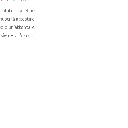
salute, sarebbe
iuscirà a gestire
 Solo un’attenta e
sieme all’uso di