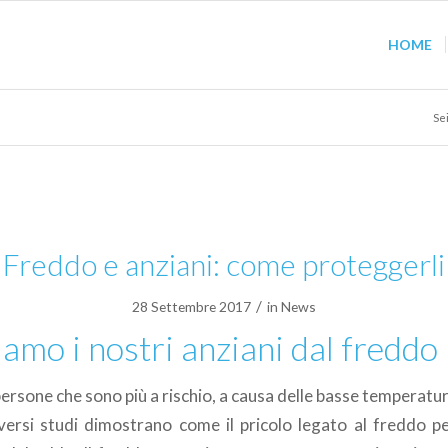
HOME
Sei
Freddo e anziani: come proteggerli
/
28 Settembre 2017
in
News
amo i nostri anziani dal freddo
persone che sono più a rischio, a causa delle basse temperatur
iversi studi dimostrano come il pricolo legato al freddo per