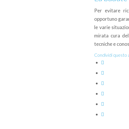
Per evitare ri
opportuno garant
le varie situazio
mirata cura del
tecniche e cono
Condividi questo 