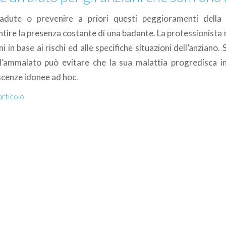
cadute o prevenire a priori questi peggioramenti della 
ire la presenza costante di una badante. La professionista r
ni in base ai rischi ed alle specifiche situazioni dell’anziano.
l’ammalato può evitare che la sua malattia progredisca in
scenze idonee ad hoc.
articolo