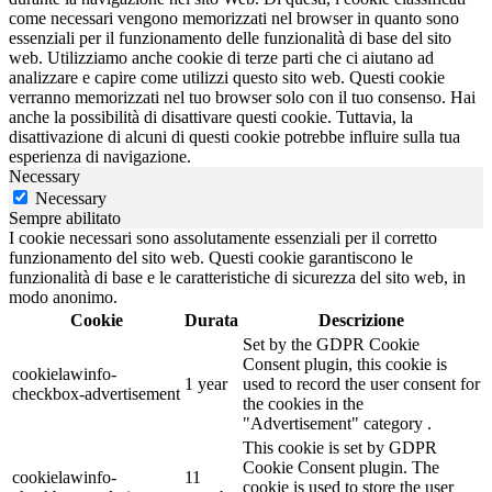
come necessari vengono memorizzati nel browser in quanto sono
essenziali per il funzionamento delle funzionalità di base del sito
web. Utilizziamo anche cookie di terze parti che ci aiutano ad
analizzare e capire come utilizzi questo sito web. Questi cookie
verranno memorizzati nel tuo browser solo con il tuo consenso. Hai
anche la possibilità di disattivare questi cookie. Tuttavia, la
disattivazione di alcuni di questi cookie potrebbe influire sulla tua
esperienza di navigazione.
Necessary
Necessary
Sempre abilitato
I cookie necessari sono assolutamente essenziali per il corretto
funzionamento del sito web. Questi cookie garantiscono le
funzionalità di base e le caratteristiche di sicurezza del sito web, in
modo anonimo.
Cookie
Durata
Descrizione
Set by the GDPR Cookie
Consent plugin, this cookie is
cookielawinfo-
1 year
used to record the user consent for
checkbox-advertisement
the cookies in the
"Advertisement" category .
This cookie is set by GDPR
Cookie Consent plugin. The
cookielawinfo-
11
cookie is used to store the user