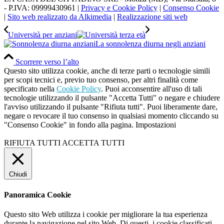
- P.IVA: 09999430961 |
Privacy e Cookie Policy
|
Consenso Cookie
|
Sito web realizzato da Alkimedia
|
Realizzazione siti web
Università per anziani
La sonnolenza diurna negli anziani
Scorrere verso l’alto
Questo sito utilizza cookie, anche di terze parti o tecnologie simili
per scopi tecnici e, previo tuo consenso, per altri finalità come
specificato nella
Cookie Policy
. Puoi acconsentire all'uso di tali
tecnologie utilizzando il pulsante "Accetta Tutti" o negare e chiudere
l'avviso utilizzando il pulsante "Rifiuta tutti". Puoi liberamente dare,
negare o revocare il tuo consenso in qualsiasi momento cliccando su
"Consenso Cookie" in fondo alla pagina.
Impostazioni
RIFIUTA TUTTI
ACCETTA TUTTI
Chiudi
Panoramica Cookie
Questo sito Web utilizza i cookie per migliorare la tua esperienza
durante la navigazione nel sito Web. Di questi, i cookie classificati