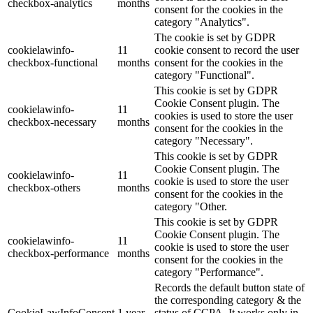
checkbox-analytics
months
consent for the cookies in the
category "Analytics".
The cookie is set by GDPR
cookielawinfo-
11
cookie consent to record the user
checkbox-functional
months
consent for the cookies in the
category "Functional".
This cookie is set by GDPR
Cookie Consent plugin. The
cookielawinfo-
11
cookies is used to store the user
checkbox-necessary
months
consent for the cookies in the
category "Necessary".
This cookie is set by GDPR
Cookie Consent plugin. The
cookielawinfo-
11
cookie is used to store the user
checkbox-others
months
consent for the cookies in the
category "Other.
This cookie is set by GDPR
Cookie Consent plugin. The
cookielawinfo-
11
cookie is used to store the user
checkbox-performance
months
consent for the cookies in the
category "Performance".
Records the default button state of
the corresponding category & the
CookieLawInfoConsent
1 year
status of CCPA. It works only in