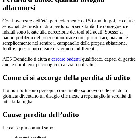
allarmarsi
Con l’avanzare dell’età, particolarmente dai 50 anni in poi, le cellule
sensoriali del nostro udito perdono la sensibilità. Le conseguenze
iniziali sono legate alla percezione dei toni più acuti. Spesso si
hanno problemi nel poter comunicare con i propri cari, ma anche
semplicemente nel sentire il campanello della propria abitazione.
Inoltre, questo può creare disagi non indifferenti.
AES Domicilio ti aiuta a
cercare badanti
qualificate, capaci di gestire
anche i problemi psicologici di anziani o disabili.
Come ci si accorge della perdita di udito
I rumori forti sono percepiti come molto sgradevoli e le ore della
giornata diventano un disagio che mette a repentaglio la serenità di
tutta la famiglia.
Cause perdita dell’udito
Le cause più comuni sono: