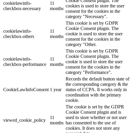
Cookie Consent plugin. The
cookielawinfo-
11
cookies is used to store the user
checkbox-necessary
months
consent for the cookies in the
category "Necessary".
This cookie is set by GDPR
Cookie Consent plugin. The
cookielawinfo-
11
cookie is used to store the user
checkbox-others
months
consent for the cookies in the
category "Other.
This cookie is set by GDPR
Cookie Consent plugin. The
cookielawinfo-
11
cookie is used to store the user
checkbox-performance
months
consent for the cookies in the
category "Performance".
Records the default button state of
the corresponding category & the
CookieLawInfoConsent
1 year
status of CCPA. It works only in
coordination with the primary
cookie.
The cookie is set by the GDPR
Cookie Consent plugin and is
11
used to store whether or not user
viewed_cookie_policy
months
has consented to the use of
cookies. It does not store any