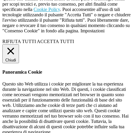
per scopi tecnici e, previo tuo consenso, per altri finalità come
specificato nella
Cookie Policy
. Puoi acconsentire all'uso di tali
tecnologie utilizzando il pulsante "Accetta Tutti" o negare e chiudere
l'avviso utilizzando il pulsante "Rifiuta tutti". Puoi liberamente dare,
negare o revocare il tuo consenso in qualsiasi momento cliccando su
"Consenso Cookie" in fondo alla pagina.
Impostazioni
RIFIUTA TUTTI
ACCETTA TUTTI
Chiudi
Panoramica Cookie
Questo sito Web utilizza i cookie per migliorare la tua esperienza
durante la navigazione nel sito Web. Di questi, i cookie classificati
come necessari vengono memorizzati nel browser in quanto sono
essenziali per il funzionamento delle funzionalità di base del sito
web. Utilizziamo anche cookie di terze parti che ci aiutano ad
analizzare e capire come utilizzi questo sito web. Questi cookie
verranno memorizzati nel tuo browser solo con il tuo consenso. Hai
anche la possibilità di disattivare questi cookie. Tuttavia, la
disattivazione di alcuni di questi cookie potrebbe influire sulla tua
esperienza di navigazione.