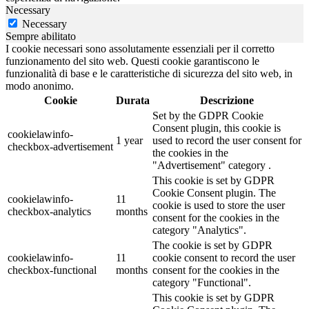
Necessary
Necessary
Sempre abilitato
I cookie necessari sono assolutamente essenziali per il corretto
funzionamento del sito web. Questi cookie garantiscono le
funzionalità di base e le caratteristiche di sicurezza del sito web, in
modo anonimo.
Cookie
Durata
Descrizione
Set by the GDPR Cookie
Consent plugin, this cookie is
cookielawinfo-
1 year
used to record the user consent for
checkbox-advertisement
the cookies in the
"Advertisement" category .
This cookie is set by GDPR
Cookie Consent plugin. The
cookielawinfo-
11
cookie is used to store the user
checkbox-analytics
months
consent for the cookies in the
category "Analytics".
The cookie is set by GDPR
cookielawinfo-
11
cookie consent to record the user
checkbox-functional
months
consent for the cookies in the
category "Functional".
This cookie is set by GDPR